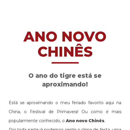
ANO NOVO
CHINÊS
O ano do tigre está se
aproximando!
Está se aproximando o meu feriado favorito aqui na
China, o Festival de Primavera! Ou como é mais
popularmente conhecido, o
Ano novo Chinês
.
Por toda parte já podemos sentir o clima de festa, uma