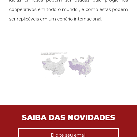
idéias chinesas podem ser usadas para programas
cooperativos em todo o mundo , e como estas podem
ser replicáveis ​​em um cenário internacional.
SAIBA DAS NOVIDADES